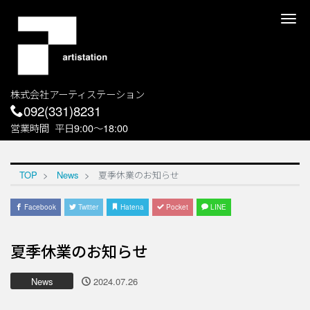
Me
株式会社アーティステーション
092(331)8231
営業時間
平日9:00～18:00
TOP
News
夏季休業のお知らせ
Facebook
Twitter
Hatena
Pocket
LINE
夏季休業のお知らせ
News
2024.07.26